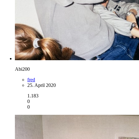
Abi200
fred
25. April 2020
1.183
0
0