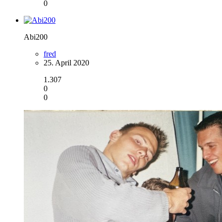
0
Abi200
fred
25. April 2020
1.307
0
0