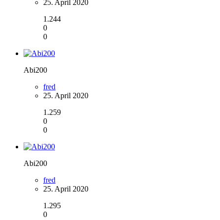
25. April 2020
1.244
0
0
Abi200
fred
25. April 2020
1.259
0
0
Abi200
fred
25. April 2020
1.295
0